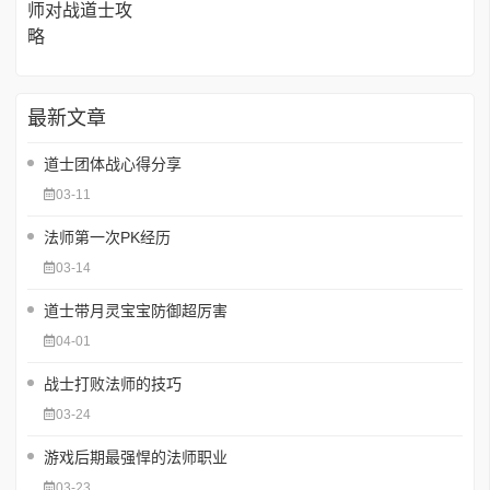
最新文章
道士团体战心得分享
03-11
法师第一次PK经历
03-14
道士带月灵宝宝防御超厉害
04-01
战士打败法师的技巧
03-24
游戏后期最强悍的法师职业
03-23