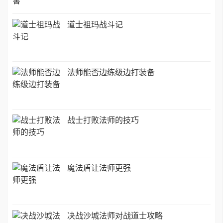
道士祖玛战斗记
法师能否边练级边打装备
战士打败法师的技巧
魔法盾让法师更强
决战沙城法师对战道士攻略