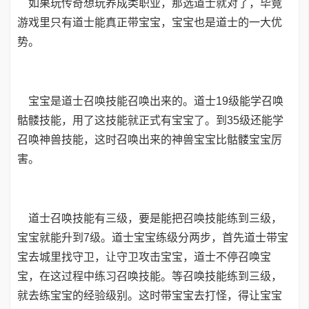
如果玩传奇想玩养成类职业，那选道士就对了，毕竟
游戏里只有道士能真正带宝宝，宝宝也是道士的一大优
势。
宝宝是道士召唤技能召唤出来的。道士19级能学召唤
骷髅技能，用了这技能就正式有宝宝了。到35级还能学
召唤神兽技能，这时召唤出来的神兽宝宝比骷髅宝宝厉
害。
道士召唤技能有三级，要是能把召唤技能练到三级，
宝宝就能升到7级。道士宝宝练级分两步，首先道士带宝
宝去城里找守卫，让守卫攻击宝宝，道士不停召唤宝
宝，在这过程中练习召唤技能。等召唤技能练到三级，
就去练宝宝的经验级别。这时带宝宝去打怪，得让宝宝